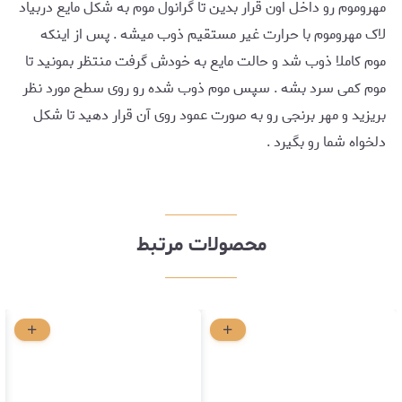
مهروموم رو داخل اون قرار بدین تا گرانول موم به شکل مایع دربیاد
لاک مهروموم با حرارت غیر مستقیم ذوب میشه . پس از اینکه
موم کاملا ذوب شد و حالت مایع به خودش گرفت منتظر بمونید تا
موم کمی سرد بشه . سپس موم ذوب شده رو روی سطح مورد نظر
بریزید و مهر برنجی رو به صورت عمود روی آن قرار دهید تا شکل
دلخواه شما رو بگیرد .
محصولات مرتبط