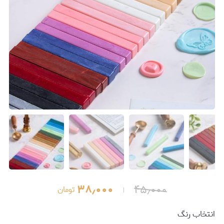
۳۸٫۰۰۰
۴۵٫۰۰۰
تومان
انتخاب رنگ