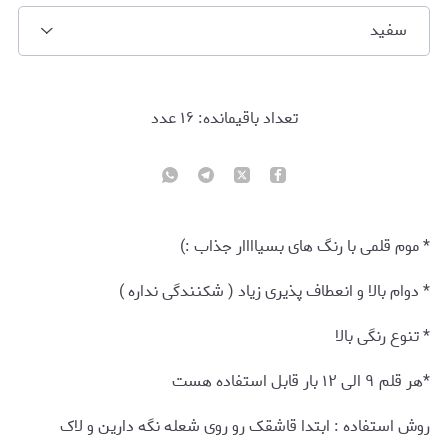
سفید
تعداد باقیمانده:
۱۶
عدد
* موم قلمی با رنگ های بسیاااار جذاب :)
* دوام بالا و انعطاف پذیری زیاد ( شکنندگی نداره )
* تنوع رنگی بالا
*هر قلم ۹ الی ۱۲ بار قابل استفاده هست
روش استفاده : ابتدا قاشقک رو روی شعله نگه دارین و لاک