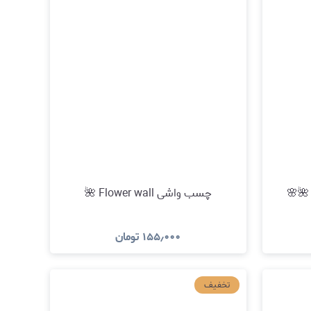
🌺🌸
چسب واشی Flower wall 🌺
۱۵۵٫۰۰۰
تومان
د
مشاهده و خرید
تخفیف