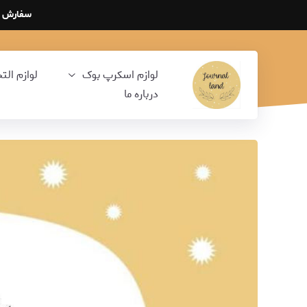
سفارش هایی که از تاریخ 14 ا
لوازم اسکرپ بوک
لوازم الت
درباره ما