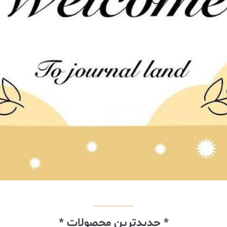
* جدیدترین محصولات *