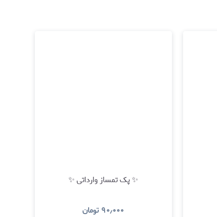
✨ پک تمساز وارداتی ✨
۹۰٫۰۰۰
تومان