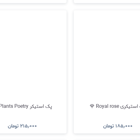
مشاهده و خرید
مشاهده و خری
یکری Royal rose 🌹
پک استیکر Plants Poetry 🌸
۱۸۵٫۰۰۰
تومان
۲۱۵٫۰۰۰
تومان