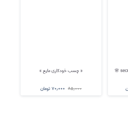
« چسب خودکاری مایع »
ن
۸۵٫۰۰۰
۷۰٫۰۰۰
تومان
د
مشاهده و خرید