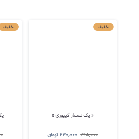
تخفیف
تخفیف
« پک تمساز گیپوری »
پک 
۲۴۵٫۰۰۰
۲۳۰٫۰۰۰
تومان
۰۰