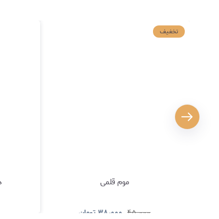
تخفیف
موم قلمی
د
۴۵٫۰۰۰
۳۸٫۰۰۰
تومان