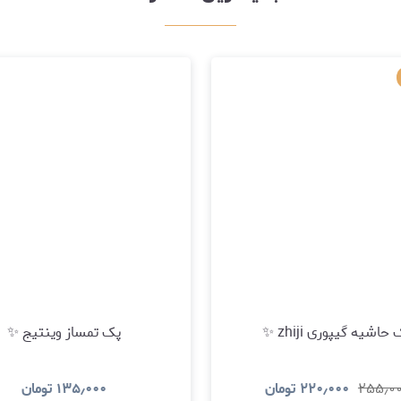
حاشیه گیپوری zhiji ✨
پک تمساز وینتیج ✨
۲۵۵٫۰
۲۲۰٫۰۰۰
تومان
۱۳۵٫۰۰۰
تومان