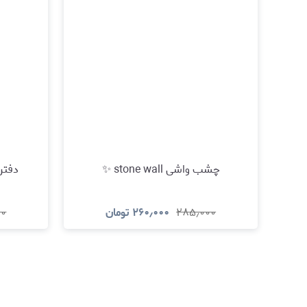
چشب واشی stone wall ✨
دفترچه ا
۲۸۵٫۰۰۰
۲۶۰٫۰۰۰
تومان
۰۰
مشاهده و خرید