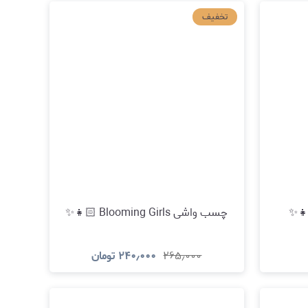
د
مشاهده و خرید
تخفیف
چسب واشی Blooming Girls 👧🏻✨
۲۶۵٫۰۰۰
۲۴۰٫۰۰۰
تومان
د
مشاهده و خرید