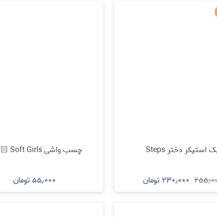
مشاهده و خرید
مشاهده و خری
ک استیکر دختر Steps
چسب واشی Soft Girls 👧🏻✨
۲۵۵٫۰
۲۳۰٫۰۰۰
تومان
۵۵٫۰۰۰
تومان
مشاهده و خرید
مشاهده و خری