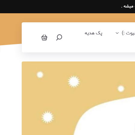
یوت :)
پک هدیه