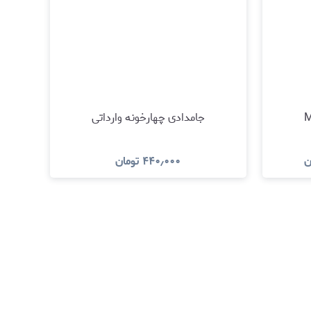
جامدادی چهارخونه وارداتی
ن
۴۴۰٫۰۰۰
تومان
د
مشاهده و خرید