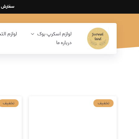
سفارش هایی که از تاریخ 14 ا
لوازم اسکرپ بوک
لوازم الت
درباره ما
تخفیف
تخفیف