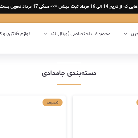
لی 16 مرداد ثبت میشن =>> همگی 17 مرداد تحویل پست میشه .
حریر
محصولات اختصاصی ژورنال لند
لوازم فانتزی و ک
دسته‌بندی جامدادی
تخفیف