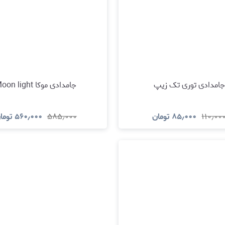
جامدادی توری تک زیپ
جامدادی موکا Moon light
۱۱۰٫۰۰
۸۵٫۰۰۰
تومان
۵۸۵٫۰۰۰
۵۶۰٫۰۰۰
توما
مشاهده و خرید
مشاهده و خری